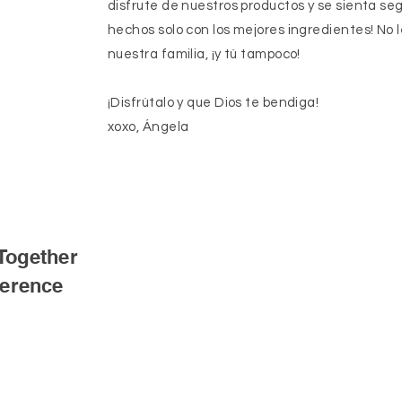
disfrute de nuestros productos y se sienta se
hechos solo con los mejores ingredientes! No
nuestra familia, ¡y tú tampoco!
¡Disfrútalo y que Dios te bendiga!
xoxo, Ángela
Together
ference