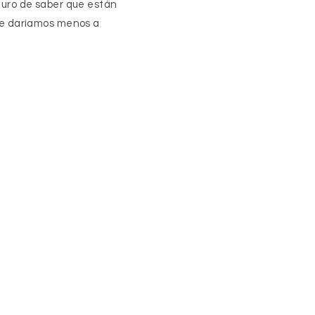
guro de saber que están
 le daríamos menos a