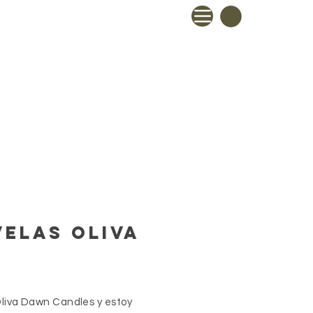
velas oliva
Oliva Dawn Candles y estoy