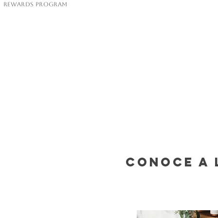
Rewards Program
Conoce a 