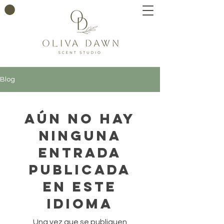
Blog
Aún no hay
ninguna
entrada
publicada
en este
idioma
Una vez que se publiquen