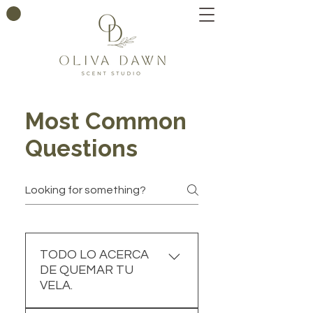
Most Common
Questions
TODO LO ACERCA
DE QUEMAR TU
VELA.