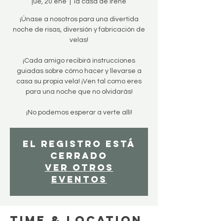
jue, 20 ene
  |  
la casa de irene
¡Únase a nosotros para una divertida
noche de risas, diversión y fabricación de
velas!
¡Cada amigo recibirá instrucciones
guiadas sobre cómo hacer y llevarse a
casa su propia vela! ¡Ven tal como eres
para una noche que no olvidarás!
¡No podemos esperar a verte allí!
El registro está
cerrado
Ver otros
eventos
Time & Location