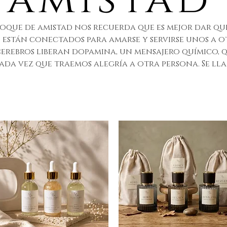
oque de amistad nos recuerda que es mejor dar que r
 están conectados para amarse y servirse unos a 
erebros liberan dopamina, un mensajero químico, que
cada vez que traemos alegría a otra persona. Se ll